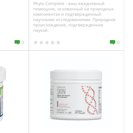
Phyto Complete - ваш ежедневный
помощник, основанный на природных
компонентах и подтвержденный
научными исследованиями. Природное
происхождение, подтвержденное
наукой.
0
0