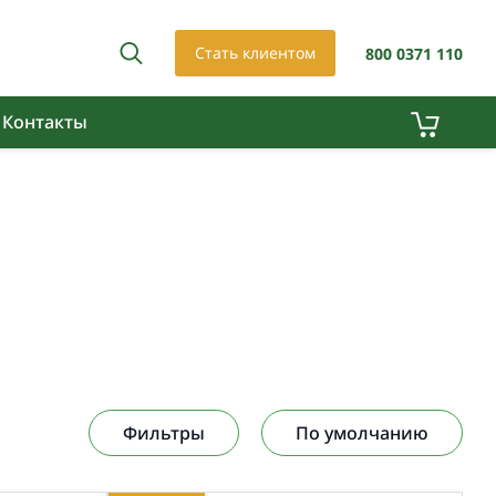
Стать клиентом
800 0371 110
Контакты
Фильтры
По умолчанию