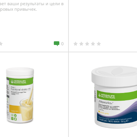
ет ваши результаты и цели в
оровых привычек.
0