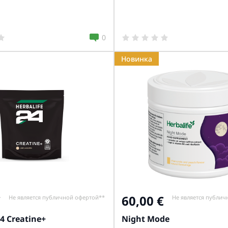
0
Новинка
60,00
Не является публичной офертой**
Не является публич
4 Creatine+
Night Mode