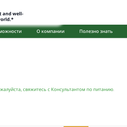
and well-
orld.*
зможности
О компании
Полезно знать
жалуйста, свяжитесь с Консультантом по питанию
.