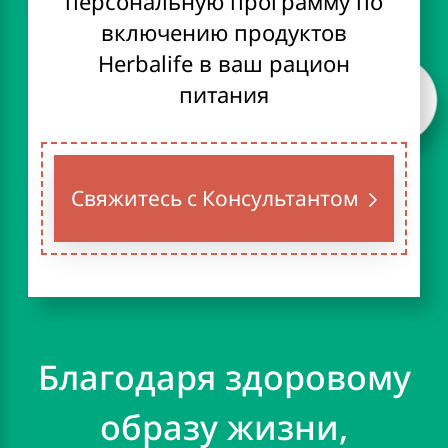
персональную программу по
включению продуктов
Herbalife в ваш рацион
питания
Свяжитесь с Консультантом
Благодаря здоровому
образу жизни,