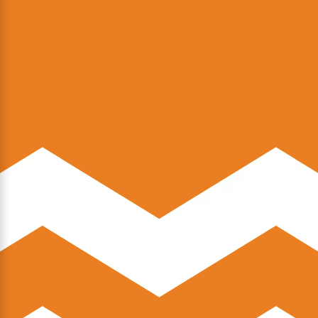
Персональному
Консультанту Herbalife!!