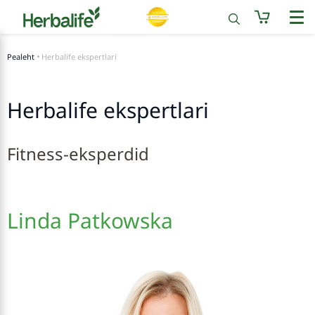
Pealeht
Herbalife ekspertlari
Herbalife ekspertlari
Fitness-eksperdid
Linda Patkowska