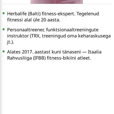
Herbalife (Balti) fitness-ekspert. Tegelenud
fitnessi alal üle 20 aasta.
Personaaltreener, funktsionaaltreeningute
instruktor (TRX, treeningud oma keharaskusega
jt.).
Alates 2017. aastast kuni tänaseni — Itaalia
Rahvusliiga (IFBB) fitness-bikiini atleet.