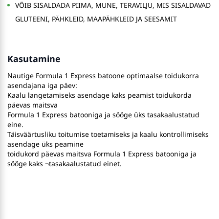
VÕIB SISALDADA PIIMA, MUNE, TERAVILJU, MIS SISALDAVAD
GLUTEENI, PÄHKLEID, MAAPÄHKLEID JA SEESAMIT
Kasutamine
Nautige Formula 1 Express batoone optimaalse toidukorra
asendajana iga päev:
Kaalu langetamiseks asendage kaks peamist toidukorda
päevas maitsva
Formula 1 Express batooniga ja sööge üks tasakaalustatud
eine.
Täisväärtusliku toitumise toetamiseks ja kaalu kontrollimiseks
asendage üks peamine
toidukord päevas maitsva Formula 1 Express batooniga ja
sööge kaks ¬tasakaalustatud einet.