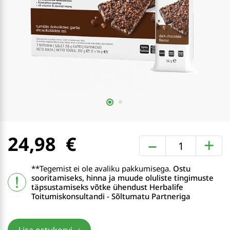
24,98
–
+
**Tegemist ei ole avaliku pakkumisega.
Ostu
sooritamiseks, hinna ja muude oluliste tingimuste
täpsustamiseks võtke ühendust Herbalife
Toitumiskonsultandi - Sõltumatu Partneriga