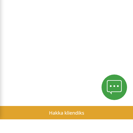
Hakka kliendiks
Konfidentsiaalsuspoliitika