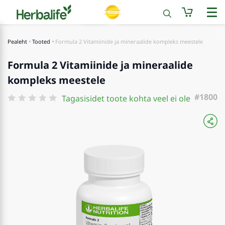
Pealeht
Tooted
Formula 2 Vitamiinide ja mineraalide kompleks meestele
Formula 2 Vitamiinide ja mineraalide
kompleks meestele
#1800
Tagasisidet toote kohta veel ei ole