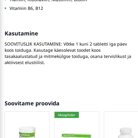
Vitamiin B6, B12
Kasutamine
SOOVITUSLIK KASUTAMINE: Võtke 1 kuni 2 tabletti iga päev
koos toiduga. Kasutage käesolevat toodet koos
tasakaalustatud ja mitmekülgse toiduga, osana tervislikust ja
aktiivsest elustiilist.
Soovitame proovida
Müügiliider