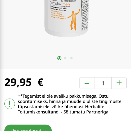
29,95
–
+
**Tegemist ei ole avaliku pakkumisega.
Ostu
sooritamiseks, hinna ja muude oluliste tingimuste
täpsustamiseks võtke ühendust Herbalife
Toitumiskonsultandi - Sõltumatu Partneriga