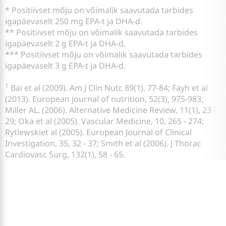
* Positiivset mõju on võimalik saavutada tarbides
igapäevaselt 250 mg EPA-t ja DHA-d.
** Positiivset mõju on võimalik saavutada tarbides
igapäevaselt 2 g EPA-t ja DHA-d.
*** Positiivset mõju on võimalik saavutada tarbides
igapäevaselt 3 g EPA-t ja DHA-d.
1
Bai et al (2009). Am J Clin Nutr, 89(1), 77-84; Fayh et al
(2013). European journal of nutrition, 52(3), 975-983;
Miller AL. (2006). Alternative Medicine Review, 11(1), 23 -
29; Oka et al (2005). Vascular Medicine, 10, 265 - 274;
Rytlewskiet al (2005). European Journal of Clinical
Investigation, 35, 32 - 37; Smith et al (2006). J Thorac
Cardiovasc Surg, 132(1), 58 - 65.