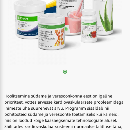
Hoolitsemine südame ja veresoonkonna eest on igaühe
prioriteet, võttes arvesse kardiovaskulaarsete probleemidega
inimeste üha suurenevat arvu. Programm sisaldab nii
põhitooteid südame ja veresoonte toetamiseks kui ka neid,
mis on loodud kõige kaasaegsemate tehnoloogiate alusel.
Säilitades kardiovaskulaarsüsteemi normaalse talitluse täna,