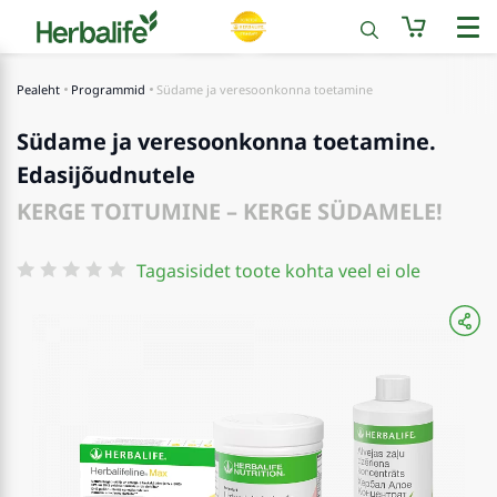
Pealeht
Programmid
Südame ja veresoonkonna toetamine
Südame ja veresoonkonna toetamine.
Edasijõudnutele
KERGE TOITUMINE – KERGE SÜDAMELE!
Tagasisidet toote kohta veel ei ole