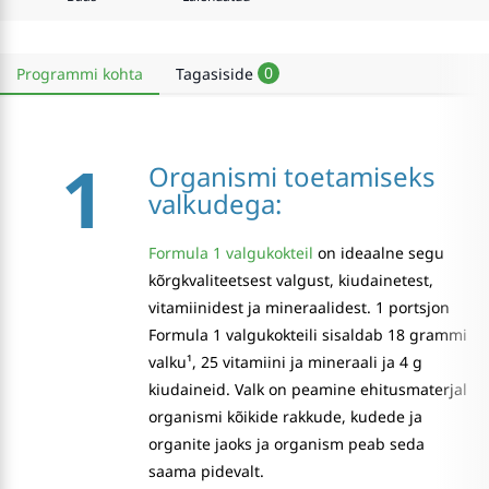
0
Programmi kohta
Tagasiside
1
Organismi toetamiseks
valkudega:
Formula 1 valgukokteil
on ideaalne segu
kõrgkvaliteetsest valgust, kiudainetest,
vitamiinidest ja mineraalidest. 1 portsjon
Formula 1 valgukokteili sisaldab 18 grammi
valku¹, 25 vitamiini ja mineraali ja 4 g
kiudaineid. Valk on peamine ehitusmaterjal
organismi kõikide rakkude, kudede ja
organite jaoks ja organism peab seda
saama pidevalt.